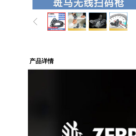
ꁆ
产品详情