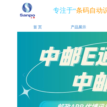
专注于“
条码自动识
首 页
产品展示
넳