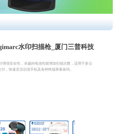
igimarc水印扫描枪_厦门三普科技
更好增强安全性，卓越的电池性能增加扫描次数，适用于多尘
码支付，快速灵活识读手机及各种终端屏幕条码。