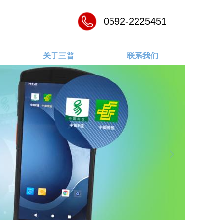
0592-2225451
关于三普
联系我们
넲