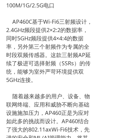
100M/1G/2.5G电口
AP460C基于Wi-Fi6三射频设计，
2.4GHz频段提供2×2:2的数据率，
同时5GHz频段提供4×4:4的数据
率，另外第三个射频作为专属的全
时段双频传感器。这款三射频AP延
续了极进可选择射频（SSRs）的传
统，能够为室外严苛环境提供双
5GHz连接。
随着越来越多的用户、设备、物
联网终端、应用和威胁不断向基础
设施施加压力，AP460正是为应对
如此多的挑战而设计。AP460结合
了强大的802.11axWi-Fi6技术，先
进的安全和ML/AI管理能力，将其