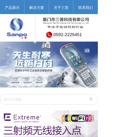
产品展示
解决方案
关于三普
联系我们
0592-2225451
ꄙ