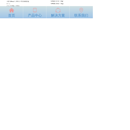
낀
ꀆ
ꁢ
ꄹ
首页
产品中心
解决方案
联系我们