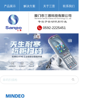
产品展示
解决方案
关于三普
联系我们
0592-2225451
ꄙ