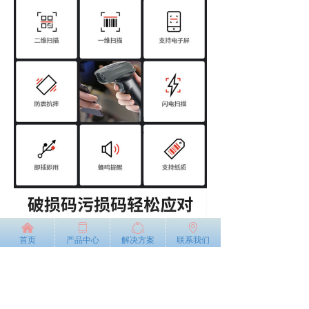
낀
ꀆ
ꁢ
ꄹ
首页
产品中心
解决方案
联系我们