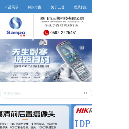
产品展示
解决方案
关于三普
联系我们
0592-2225451
ꄙ