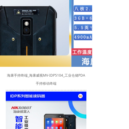
海康手持终端_海康威视MV-IDP5104_工业仓储PDA
手持移动终端