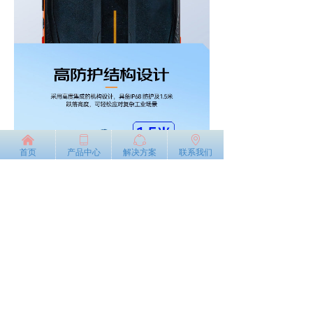
낀
ꀆ
ꁢ
ꄹ
首页
产品中心
解决方案
联系我们