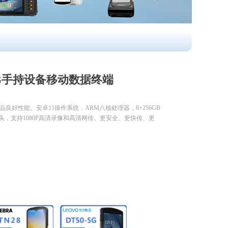
5G手持设备移动数据终端
产品良好性能。安卓11操作系统，ARM八核处理器，8+256GB
像头，支持1080P高清录像和高清网传。更安全、更快传、更