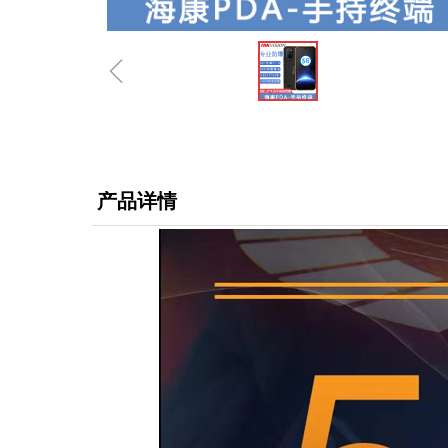
ꁆ
产品详情