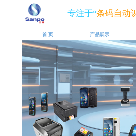
专注于“
条码自动识
首 页
产品展示
넳