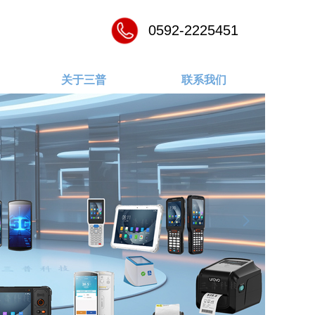
0592-2225451
关于三普
联系我们
넲