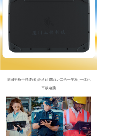
坚固平板手持终端_斑马ET80/85-二合一平板_一体化
平板电脑