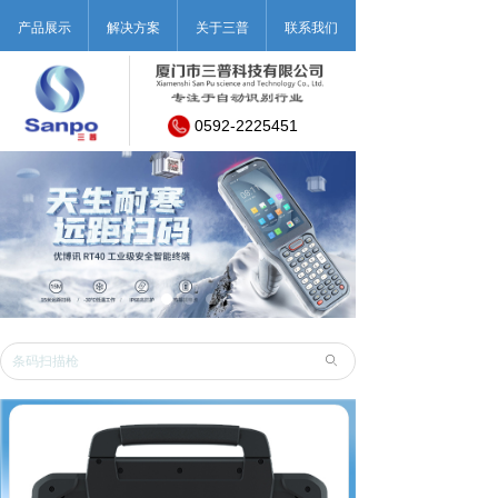
产品展示
解决方案
关于三普
联系我们
0592-2225451
ꄙ