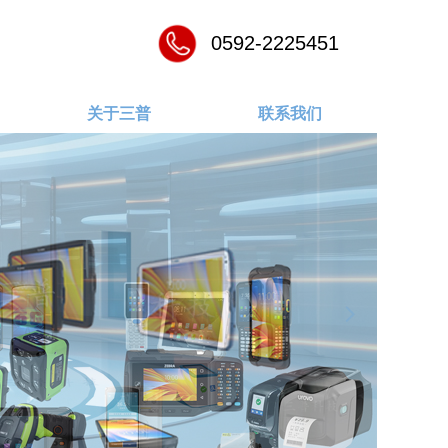
0592-2225451
关于三普
联系我们
넲