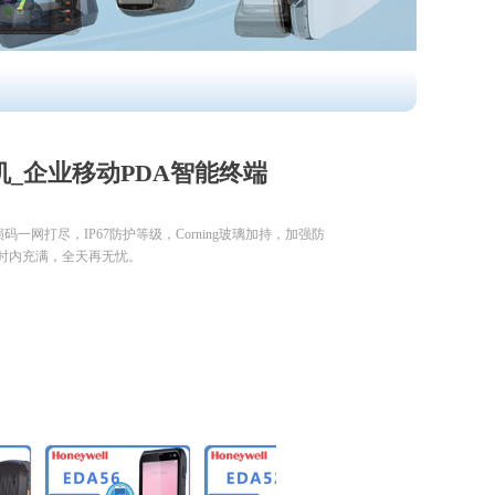
机_企业移动PDA智能终端
损码一网打尽，IP67防护等级，Corning玻璃加持，加强防
3小时内充满，全天再无忧。