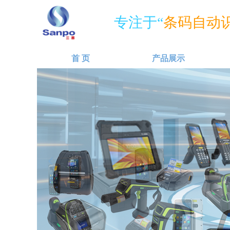
专注于“
条码自动识
首 页
产品展示
넳