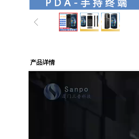
ꁆ
产品详情