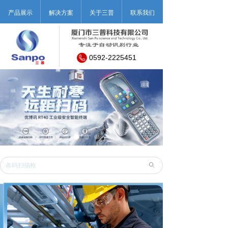
产品展示
解决方案
关于三普
联系我们
0592-2225451
ꄙ