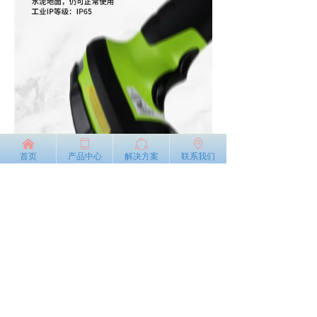
낀
ꀆ
ꁢ
ꄹ
首页
产品中心
解决方案
联系我们