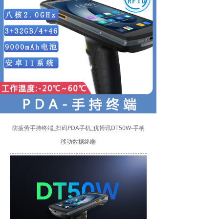
防疲劳手持终端_扫码PDA手机_优博讯DT50W-手柄
移动数据终端