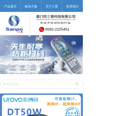
产品展示
解决方案
关于三普
联系我们
0592-2225451
ꄙ