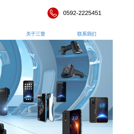
0592-2225451
关于三普
联系我们
넲