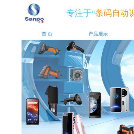
专注于“
条码自动识
首 页
产品展示
넳