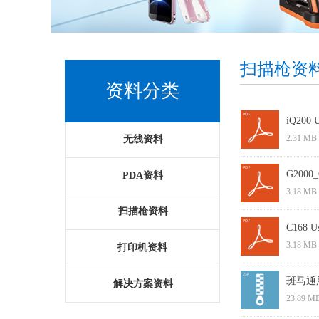
扫描枪资
资料分类
iQ200 U
2.31 MB
无线资料
G2000_
PDA资料
3.18 MB
扫描枪资料
C168 Us
3.18 MB
打印机资料
斑马通用
解决方案资料
23.89 M