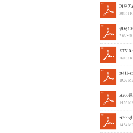
斑马无线
893.91 
斑马10
7.88 MB
ZT510
769.62 
zt411-
19.03 M
zt20
14.55 M
zt200
14.54 M